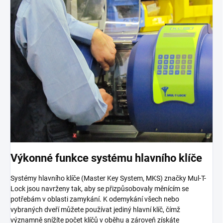
Výkonné funkce systému hlavního klíče
Systémy hlavního klíče (Master Key System, MKS) značky Mul-T-
Lock jsou navrženy tak, aby se přizpůsobovaly měnícím se
potřebám v oblasti zamykání. K odemykání všech nebo
vybraných dveří můžete používat jediný hlavní klíč, čímž
významně snížíte počet klíčů v oběhu a zároveň získáte