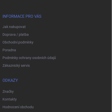
p
a
t
í
INFORMACE PRO VÁS
Jak nakupovat
Doprava / platba
Obchodní podmínky
Poradna
Podmínky ochrany osobních údajů
Zákaznický servis
ODKAZY
Značky
Kontakty
Hodnocení obchodu