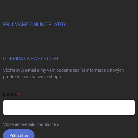
PŘIJÍMÁME ONLINE PLATBY
ODEBÍRAT NEWSLETTER
Vložte svůj e-mail a my vám budeme zasílat informace o nových
produktech na našem e-shopu.
E-MAIL
Vložením e-mailu souhlasíte s
podmínkami ochrany osobních údajů
Přihlásit se