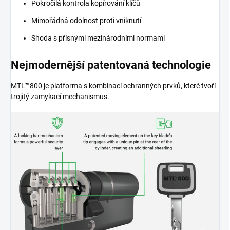
Pokročilá kontrola kopírování klíčů
Mimořádná odolnost proti vniknutí
Shoda s přísnými mezinárodními normami
Nejmodernější patentovaná technologie
MTL™800 je platforma s kombinací ochranných prvků, které tvoří
trojitý zamykací mechanismus.