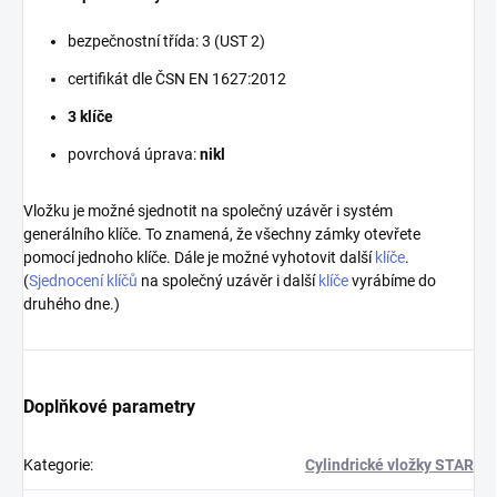
bezpečnostní třída: 3 (UST 2)
certifikát dle ČSN EN 1627:2012
3 klíče
povrchová úprava:
nikl
Vložku je možné sjednotit na společný uzávěr i systém
generálního klíče. To znamená, že všechny zámky otevřete
pomocí jednoho klíče. Dále je možné vyhotovit další
klíče
.
(
Sjednocení klíčů
na společný uzávěr i další
klíče
vyrábíme do
druhého dne.)
Doplňkové parametry
Kategorie
:
Cylindrické vložky STAR