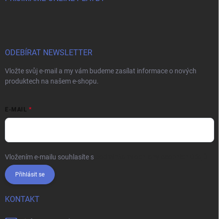
ODEBÍRAT NEWSLETTER
Vložte svůj e-mail a my vám budeme zasílat informace o nových
produktech na našem e-shopu.
E-MAIL
Vložením e-mailu souhlasíte s
podmínkami ochrany osobních údajů
Přihlásit se
KONTAKT