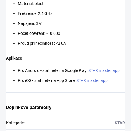
Materiál: plast
Frekvence: 2,4 GHz
Napájení: 3 V
Počet otevření: >10 000
Proud při nečinnosti: <2 uA
Aplikace
Pro Android - stáhněte na Google Play:
STAR master app
Pro iOS - stáhněte na App Store:
STAR master app
Doplňkové parametry
Kategorie
:
STAR