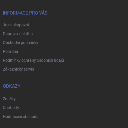
a
t
í
INFORMACE PRO VÁS
Jak nakupovat
Doprava / platba
Obchodní podmínky
Poradna
Podmínky ochrany osobních údajů
Zákaznický servis
ODKAZY
Značky
Kontakty
Hodnocení obchodu