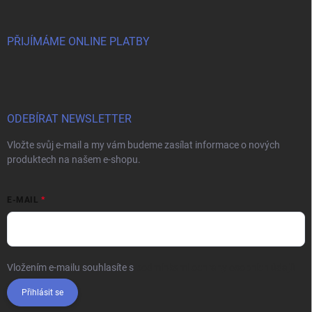
PŘIJÍMÁME ONLINE PLATBY
ODEBÍRAT NEWSLETTER
Vložte svůj e-mail a my vám budeme zasílat informace o nových
produktech na našem e-shopu.
E-MAIL
Vložením e-mailu souhlasíte s
podmínkami ochrany osobních údajů
Přihlásit se