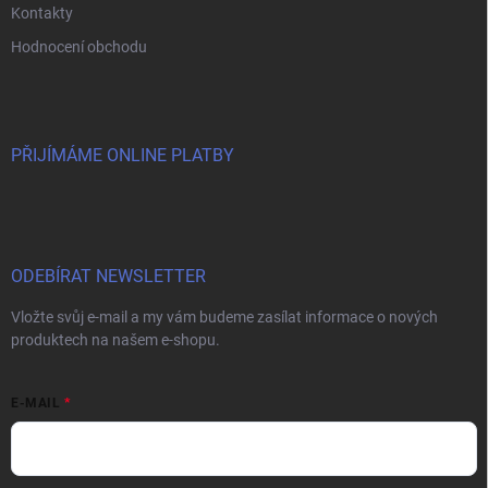
Kontakty
Hodnocení obchodu
PŘIJÍMÁME ONLINE PLATBY
ODEBÍRAT NEWSLETTER
Vložte svůj e-mail a my vám budeme zasílat informace o nových
produktech na našem e-shopu.
E-MAIL