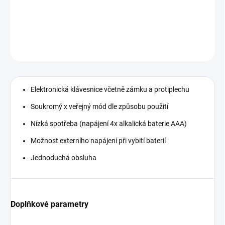
DETAILNÍ INFORMACE
ZEPTAT SE
Elektronická klávesnice včetně zámku a protiplechu
Soukromý x veřejný mód dle způsobu použití
Nízká spotřeba (napájení 4x alkalická baterie AAA)
Možnost externího napájení při vybití baterií
Jednoduchá obsluha
Doplňkové parametry