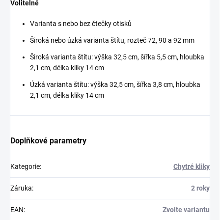
Volitelné
Varianta s nebo bez čtečky otisků
Široká nebo úzká
varianta štítu, rozteč 72, 90 a 92 mm
Široká varianta štítu: výška 32,5 cm, šířka 5,5 cm, hloubka
2,1 cm, délka kliky 14 cm
Úzká varianta štítu:
výška 32,5 cm, šířka 3,8 cm, hloubka
2,1 cm, délka kliky 14 cm
Doplňkové parametry
Kategorie
:
Chytré kliky
Záruka
:
2 roky
EAN
:
Zvolte variantu