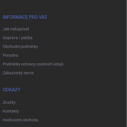
a
t
í
INFORMACE PRO VÁS
Jak nakupovat
Doprava / platba
Obchodní podmínky
Poradna
Podmínky ochrany osobních údajů
Zákaznický servis
ODKAZY
Značky
Kontakty
Hodnocení obchodu