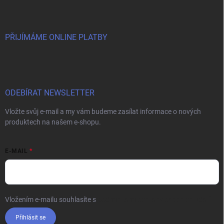
PŘIJÍMÁME ONLINE PLATBY
ODEBÍRAT NEWSLETTER
Vložte svůj e-mail a my vám budeme zasílat informace o nových
produktech na našem e-shopu.
E-MAIL
Vložením e-mailu souhlasíte s
podmínkami ochrany osobních údajů
Přihlásit se