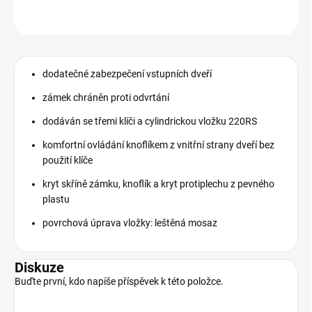
ZEPTAT SE
dodatečné zabezpečení vstupních dveří
zámek chráněn proti odvrtání
dodáván se třemi klíči a cylindrickou vložku 220RS
komfortní ovládání knoflíkem z vnitřní strany dveří bez
použití klíče
kryt skříně zámku, knoflík a kryt protiplechu z pevného
plastu
povrchová úprava vložky: leštěná mosaz
Diskuze
Buďte první, kdo napíše příspěvek k této položce.