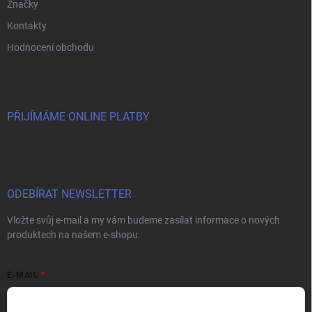
Značky
Kontakty
Hodnocení obchodu
PŘIJÍMÁME ONLINE PLATBY
ODEBÍRAT NEWSLETTER
Vložte svůj e-mail a my vám budeme zasílat informace o nových
produktech na našem e-shopu.
E-MAIL