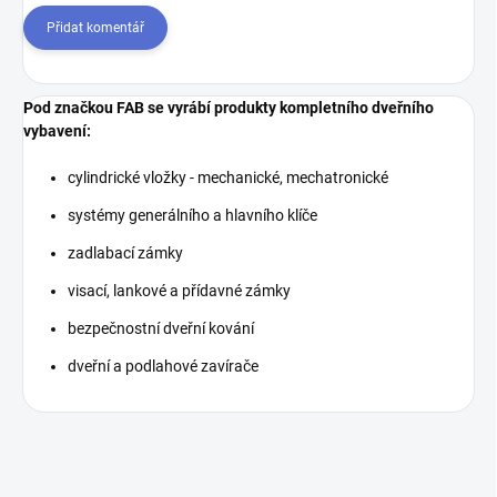
Přidat komentář
Pod značkou FAB se vyrábí produkty kompletního dveřního
vybavení:
cylindrické vložky - mechanické, mechatronické
systémy generálního a hlavního klíče
zadlabací zámky
visací, lankové a přídavné zámky
bezpečnostní dveřní kování
dveřní a podlahové zavírače