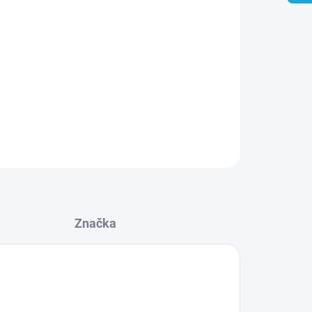
Přidat do košíku
ZEPTAT SE
Značka