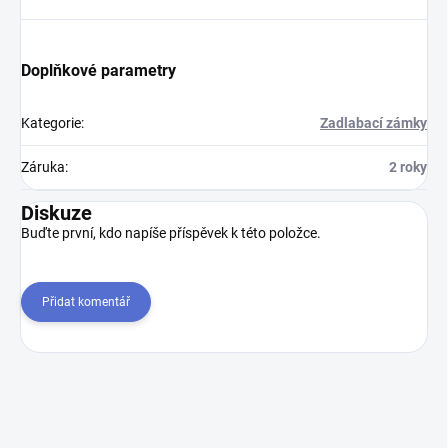
Doplňkové parametry
Kategorie
:
Zadlabací zámky
Záruka
:
2 roky
Diskuze
Buďte první, kdo napíše příspěvek k této položce.
Přidat komentář