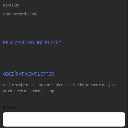
Kontakty
Hodnocení obchodu
PŘIJÍMÁME ONLINE PLATBY
ODEBÍRAT NEWSLETTER
Vložte svůj e-mail a my vám budeme zasílat informace o nových
produktech na našem e-shopu.
E-MAIL