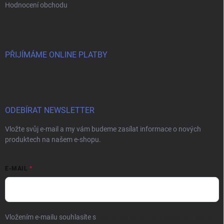
Hodnocení obchodu
PŘIJÍMÁME ONLINE PLATBY
ODEBÍRAT NEWSLETTER
Vložte svůj e-mail a my vám budeme zasílat informace o nových
produktech na našem e-shopu.
E-MAIL
Vložením e-mailu souhlasíte s
podmínkami ochrany osobních údajů