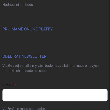
Hodnocení obchodu
PŘIJÍMÁME ONLINE PLATBY
ODEBÍRAT NEWSLETTER
Vložte svůj e-mail a my vám budeme zasílat informace o nových
produktech na našem e-shopu.
E-MAIL
Vložením e-mailu souhlasíte s
podmínkami ochrany osobních údajů