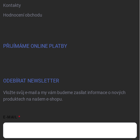
Kontakty
Hodnocení obchodu
PŘIJÍMÁME ONLINE PLATBY
ODEBÍRAT NEWSLETTER
Vložte svůj e-mail a my vám budeme zasílat informace o nových
produktech na našem e-shopu.
E-MAIL