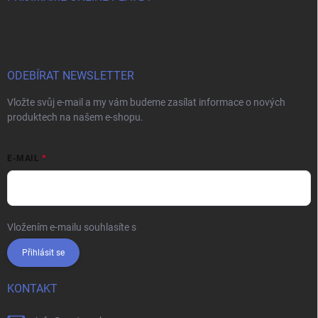
ODEBÍRAT NEWSLETTER
Vložte svůj e-mail a my vám budeme zasílat informace o nových
produktech na našem e-shopu.
E-MAIL
Vložením e-mailu souhlasíte s
podmínkami ochrany osobních údajů
Přihlásit se
KONTAKT