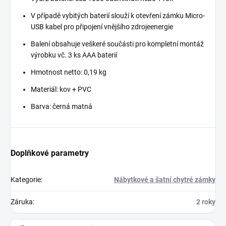
V případě vybitých baterií slouží k otevření zámku Micro-
USB kabel pro připojení vnějšího zdrojeenergie
Balení obsahuje veškeré součásti pro kompletní montáž
výrobku vč. 3 ks AAA baterií
Hmotnost netto: 0,19 kg
Materiál: kov + PVC
Barva: černá matná
Doplňkové parametry
Kategorie
:
Nábytkové a šatní chytré zámky
Záruka
:
2 roky