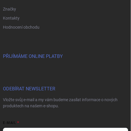
Značky
Kontakty
Hodnocení obchodu
PŘIJÍMÁME ONLINE PLATBY
ODEBÍRAT NEWSLETTER
Vložte svůj e-mail a my vám budeme zasílat informace o nových
produktech na našem e-shopu.
E-MAIL