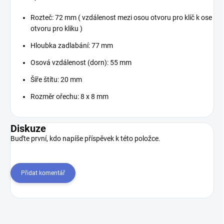
Rozteč: 72 mm ( vzdálenost mezi osou otvoru pro klíč k ose
otvoru pro kliku )
Hloubka zadlabání: 77 mm
Osová vzdálenost (dorn): 55 mm
Šíře štítu: 20 mm
Rozměr ořechu: 8 x 8 mm
Diskuze
Buďte první, kdo napíše příspěvek k této položce.
Přidat komentář