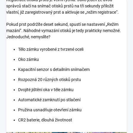
správců stačí na snímač otisků prstů na tři sekundy přiložit
vlastní, již zaregistrovaný prst a aktivuje se „režim registrace“.
Pokud prst podržíte deset sekund, spustí se nastavení „Režim
mazání“. Náhodné vymazání otisků je tedy prakticky nemožné.
Jednoduché, nemyslíte?
Tělo zámku vyrobené z tvrzené oceli
Oko zámku
Kapacitní senzor s detailním snímačem
Rozpozná 20 různých otisků prstu
Dvojité jištění oka v těle zámku
Automatické zamknutí po stlačení
Pružina usnadňuje otevření zámku
CR2 baterie, dlouhá životnost