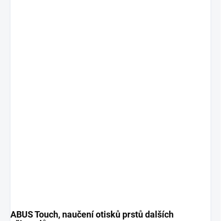
ABUS Touch, naučení otisků prstů dalších