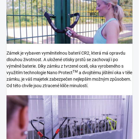
Zámek je vybaven vyměnitelnou baterií CR2, která má opravdu
dlouhou životnost. A uložené otisky prstů se zachovají i po
výměně baterie. Díky zámku z tvrzené oceli, oka vyrobeného s
TM
využitím technologie Nano Protect
a dvojitému jištění oka v těle
zámku, je váš majetek zabezpečen nejlepším možným způsobem.
Od této chvíle jsou ztracené klíče minulostí.