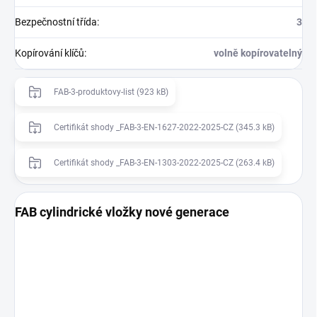
Bezpečnostní třída
:
3
Kopírování klíčů
:
volně kopírovatelný
FAB-3-produktovy-list (923 kB)
Certifikát shody _FAB-3-EN-1627-2022-2025-CZ (345.3 kB)
Certifikát shody _FAB-3-EN-1303-2022-2025-CZ (263.4 kB)
FAB cylindrické vložky nové generace