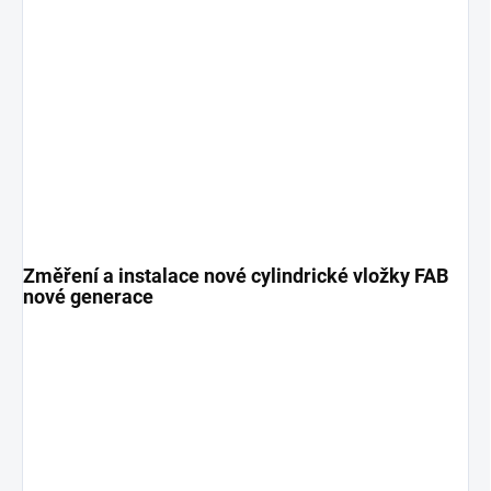
Změření a instalace nové cylindrické vložky FAB
nové generace