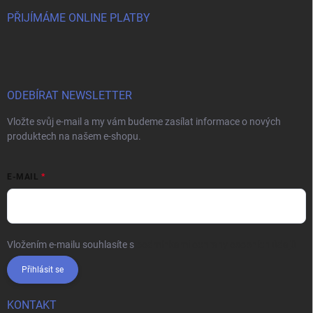
PŘIJÍMÁME ONLINE PLATBY
ODEBÍRAT NEWSLETTER
Vložte svůj e-mail a my vám budeme zasílat informace o nových
produktech na našem e-shopu.
E-MAIL
Vložením e-mailu souhlasíte s
podmínkami ochrany osobních údajů
Přihlásit se
KONTAKT