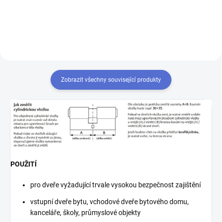
Zobrazit všechny související produkty
POUŽITÍ
pro dveře vyžadující trvale vysokou bezpečnost zajištění
vstupní dveře bytu, vchodové dveře bytového domu,
kanceláře, školy, průmyslové objekty