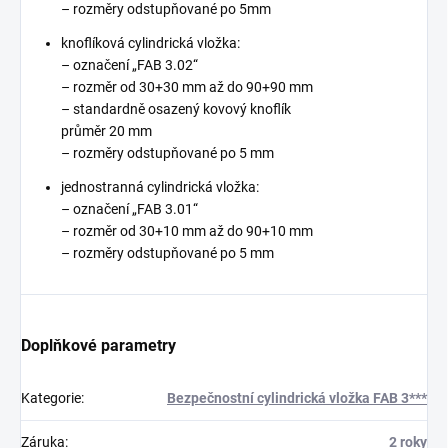
– rozměry odstupňované po 5mm
knoflíková cylindrická vložka:
– označení „FAB 3.02“
– rozměr od 30+30 mm až do 90+90 mm
– standardně osazený kovový knoflík
průměr 20 mm
– rozměry odstupňované po 5 mm
jednostranná cylindrická vložka:
– označení „FAB 3.01“
– rozměr od 30+10 mm až do 90+10 mm
– rozměry odstupňované po 5 mm
Doplňkové parametry
Kategorie
:
Bezpečnostní cylindrická vložka FAB 3***
Záruka
:
2 roky