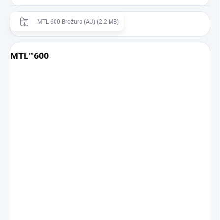
MTL 600 Brožura (AJ) (2.2 MB)
MTL™600