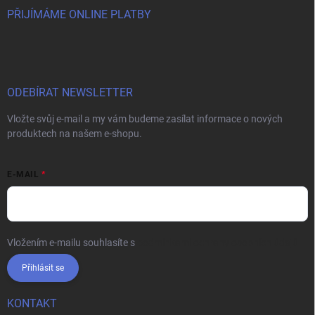
PŘIJÍMÁME ONLINE PLATBY
ODEBÍRAT NEWSLETTER
Vložte svůj e-mail a my vám budeme zasílat informace o nových
produktech na našem e-shopu.
E-MAIL
Vložením e-mailu souhlasíte s
podmínkami ochrany osobních údajů
Přihlásit se
KONTAKT