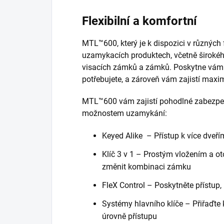
Flexibilní a komfortní
MTL™600, který je k dispozici v různých 
uzamykacích produktech, včetně širokého
visacích zámků a zámků. Poskytne vám t
potřebujete, a zároveň vám zajistí maxim
MTL™600 vám zajistí pohodlné zabezpeč
možnostem uzamykání:
Keyed Alike – Přístup k více dveří
Klíč 3 v 1 – Prostým vložením a ot
změnit kombinaci zámku
FleX Control – Poskytněte přístup
Systémy hlavního klíče – Přiřaďte
úrovně přístupu