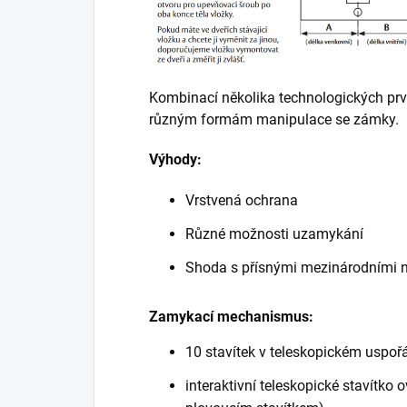
Kombinací několika technologických prv
různým formám manipulace se zámky.
Výhody:
Vrstvená ochrana
Různé možnosti uzamykání
Shoda s přísnými mezinárodními
Zamykací mechanismus:
10 stavítek v teleskopickém uspoř
interaktivní teleskopické stavítko 