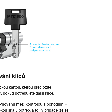
vání klíčů
ou kartou, kterou předložíte
pokud potřebujete další klíče.
ovnováhu mezi kontrolou a pohodlím –
okou škálu potřeb, a to i v případě, že se