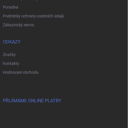
s
Poradna
u
Podmínky ochrany osobních údajů
Zákaznický servis
ODKAZY
Značky
Kontakty
Hodnocení obchodu
PŘIJÍMÁME ONLINE PLATBY