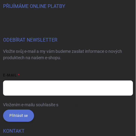
PŘIJÍMÁME ONLINE PLATBY
ODEBÍRAT NEWSLETTER
Vložte svůj e-mail a my vám budeme zasílat informace o nových
produktech na našem e-shopu.
E-MAIL
Vložením e-mailu souhlasíte s
podmínkami ochrany osobních údajů
Přihlásit se
KONTAKT