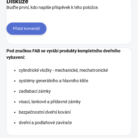
Diskuze
Buďte první, kdo napíše příspěvek k této položce.
Přidat komentář
Pod značkou FAB se vyrábí produkty kompletního dveřního
vybavení:
cylindrické vložky - mechanické, mechatronické
systémy generálního a hlavního klíče
zadlabací zámky
visací, lankové a přídavné zámky
bezpečnostní dveřní kování
dveřní a podlahové zavírače