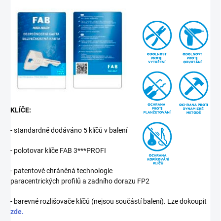
KLÍČE:
- standardně dodáváno 5 klíčů v balení
- polotovar klíče FAB 3***PROFI
- patentově chráněná technologie
paracentrických profilů a zadního dorazu FP2
- barevné rozlišovače klíčů (nejsou součástí balení). Lze dokoupit
zde.