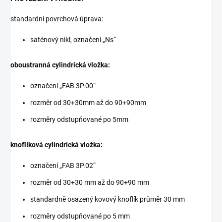
standardní povrchová úprava:
saténový nikl, označení „Ns“
oboustranná cylindrická vložka:
označení „FAB 3P.00“
rozměr od 30+30mm až do 90+90mm
rozměry odstupňované po 5mm
knoflíková cylindrická vložka:
označení „FAB 3P.02“
rozměr od 30+30 mm až do 90+90 mm
standardně osazený kovový knoflík průměr 30 mm
rozměry odstupňované po 5 mm