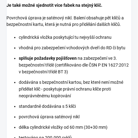
Je také možné sjednotit více fabek na stejný klíč.
Povrchová úprava je saténový nikl. Balení obsahuje pět klíčů a
bezpečnostní kartu, která je nutná pro přidělání dalších klíčů.
cylindrická vložka poskytující tu nejvyšší ochranu
vhodná pro zabezpečení vchodových dveří do RD či bytu
splňuje požadavky pojišťoven
na zabezpečení ve 3.
bezpečnostní třídě (certifikováno dle ČSN P EN 1627:2012
v bezpečnostní třídě BT 3)
dodávána s bezpečnostní kartou, bez které není možné
přidělat klíč - poskytuje právní ochranu klíče proti
neoprávněnému kopírování
standardně dodávána s 5 klíči
povrchová úprava saténový nikl
délka cylindrické vložky od 60 mm (30+30 mm)
testováno na 200.000 cyklů