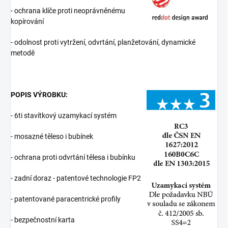
- ochrana klíče proti neoprávněnému
kopírování
- odolnost proti vytržení, odvrtání, planžetování, dynamické
metodě
POPIS VÝROBKU:
- 6ti stavítkový uzamykací systém
- mosazné těleso i bubínek
- ochrana proti odvrtání tělesa i bubínku
- zadní doraz - patentové technologie FP2
- patentované paracentrické profily
- bezpečnostní karta