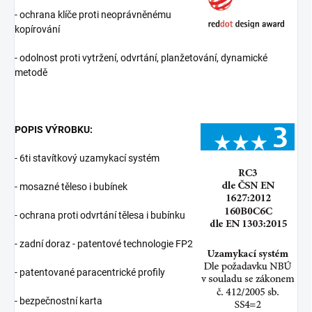
- ochrana klíče proti neoprávněnému
kopírování
- odolnost proti vytržení, odvrtání, planžetování, dynamické
metodě
POPIS VÝROBKU:
- 6ti stavítkový uzamykací systém
- mosazné těleso i bubínek
- ochrana proti odvrtání tělesa i bubínku
- zadní doraz - patentové technologie FP2
- patentované paracentrické profily
- bezpečnostní karta