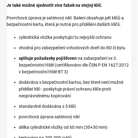
Je také možné sjednotit více fabek na stejný klíč.
Povrchová úprava je saténový nikl. Balení obsahuje pět klíčů a
bezpečnostní kartu, která je nutná pro přidělání dalších klíčů.
cylindrická vložka poskytující tu nejvyšší ochranu
vhodná pro zabezpečení vchodových dveří do RD či bytu
splňuje požadavky pojišťoven
na zabezpečení ve 3.
bezpečnostní třídě (certifikováno dle ČSN P EN 1627:2012
v bezpečnostní třídě BT 3)
dodávána s bezpečnostní kartou, bez které není možné
přidělat klíč - poskytuje právní ochranu klíče proti
neoprávněnému kopírování
standardně dodávána s 5 klíči
povrchová úprava saténový nikl
délka cylindrické vložky od 60 mm (30+30 mm)
testováno na 200.000 cyklů