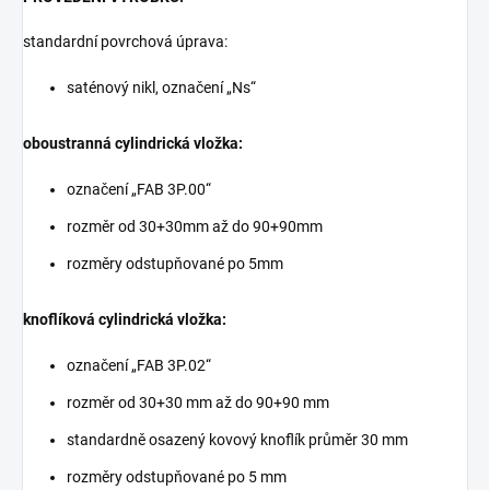
standardní povrchová úprava:
saténový nikl, označení „Ns“
oboustranná cylindrická vložka:
označení „FAB 3P.00“
rozměr od 30+30mm až do 90+90mm
rozměry odstupňované po 5mm
knoflíková cylindrická vložka:
označení „FAB 3P.02“
rozměr od 30+30 mm až do 90+90 mm
standardně osazený kovový knoflík průměr 30 mm
rozměry odstupňované po 5 mm