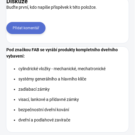
Diskuze
Buďte první, kdo napíše příspěvek k této položce.
Přidat komentář
Pod značkou FAB se vyrábí produkty kompletního dveřního
vybavení:
cylindrické vložky - mechanické, mechatronické
systémy generálního a hlavního klíče
zadlabací zámky
visací, lankové a přídavné zámky
bezpečnostní dveřní kování
dveřní a podlahové zavírače