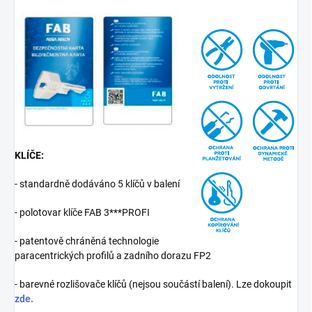
KLÍČE:
- standardně dodáváno 5 klíčů v balení
- polotovar klíče FAB 3***PROFI
- patentově chráněná technologie
paracentrických profilů a zadního dorazu FP2
- barevné rozlišovače klíčů (nejsou součástí balení). Lze dokoupit
zde.