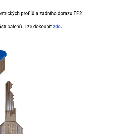
ntrických profilů a zadního dorazu FP2
ástí balení). Lze dokoupit
zde.