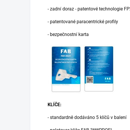
- zadní doraz - patentové technologie FP
- patentované paracentrické profily
- bezpečnostní karta
KLÍČE:
- standardně dodáváno 5 klíčů v balení