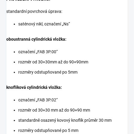
standardní povrchová úprava:
saténový nikl, označení „Ns“
oboustranná cylindrická vložka:
označení „FAB 3P.00“
rozměr od 30+30mm až do 90+90mm
rozměry odstupňované po 5mm
knoflíková cylindrická vložka:
označení „FAB 3P.02“
rozměr od 30+30 mm až do 90+90 mm
standardně osazený kovový knoflík průměr 30 mm
rozměry odstupňované po 5 mm