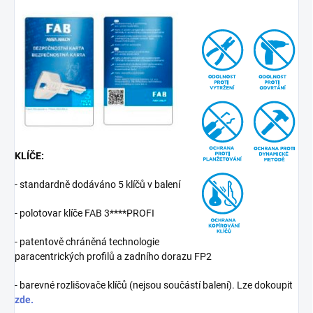
KLÍČE:
- standardně dodáváno 5 klíčů v balení
- polotovar klíče FAB 3****PROFI
- patentově chráněná technologie
paracentrických profilů a zadního dorazu FP2
- barevné rozlišovače klíčů (nejsou součástí balení). Lze dokoupit
zde.