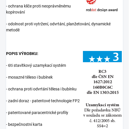
- ochrana klíče proti neoprávněnému
kopírování
- odolnost proti vytržení, odvrtání, planžetování, dynamické
metodě
POPIS VÝROBKU:
- 6ti stavítkový uzamykací systém
- mosazné těleso i bubínek
- ochrana proti odvrtání tělesa i bubínku
- zadní doraz - patentové technologie FP2
- patentované paracentrické profily
- bezpečnostní karta