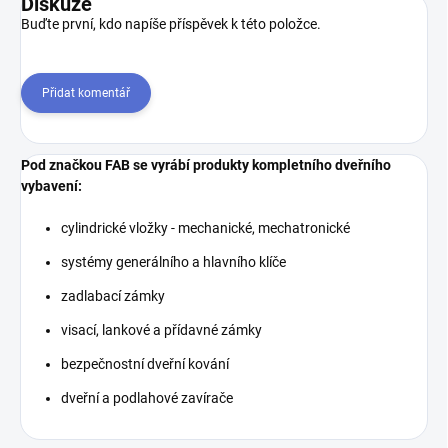
Diskuze
Buďte první, kdo napíše příspěvek k této položce.
Přidat komentář
Pod značkou FAB se vyrábí produkty kompletního dveřního
vybavení:
cylindrické vložky - mechanické, mechatronické
systémy generálního a hlavního klíče
zadlabací zámky
visací, lankové a přídavné zámky
bezpečnostní dveřní kování
dveřní a podlahové zavírače