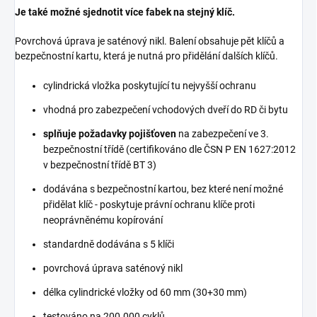
Je také možné sjednotit více fabek na stejný klíč.
Povrchová úprava je saténový nikl. Balení obsahuje pět klíčů a
bezpečnostní kartu, která je nutná pro přidělání dalších klíčů.
cylindrická vložka poskytující tu nejvyšší ochranu
vhodná pro zabezpečení vchodových dveří do RD či bytu
splňuje požadavky pojišťoven
na zabezpečení ve 3.
bezpečnostní třídě (certifikováno dle ČSN P EN 1627:2012
v bezpečnostní třídě BT 3)
dodávána s bezpečnostní kartou, bez které není možné
přidělat klíč - poskytuje právní ochranu klíče proti
neoprávněnému kopírování
standardně dodávána s 5 klíči
povrchová úprava saténový nikl
délka cylindrické vložky od 60 mm (30+30 mm)
testováno na 200.000 cyklů