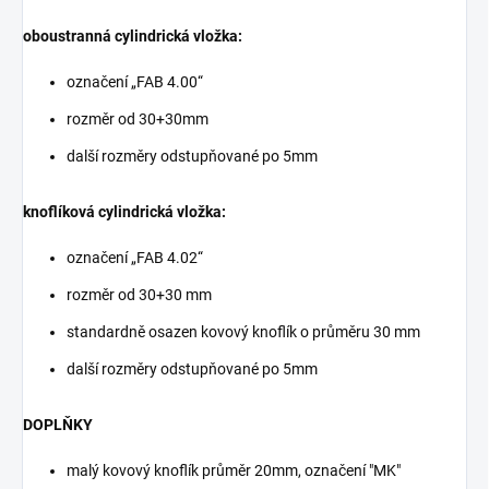
oboustranná cylindrická vložka:
označení „FAB 4.00“
rozměr od 30+30mm
další rozměry odstupňované po 5mm
knoflíková cylindrická vložka:
označení „FAB 4.02“
rozměr od 30+30 mm
standardně osazen kovový knoflík o průměru 30 mm
další rozměry odstupňované po 5mm
DOPLŇKY
malý kovový knoflík průměr 20mm, označení "MK"