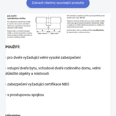
Zobrazit všechny související produkty
POUŽITÍ:
- pro dveře vyžadující velmi vysoké zabezpečení
- vstupní dveře bytu, vchodové dveře rodinného domu, velmi
důležité objekty a místnosti
- zabezpečení vyžadující certifikace NBÚ
- s prostupovou spojkou