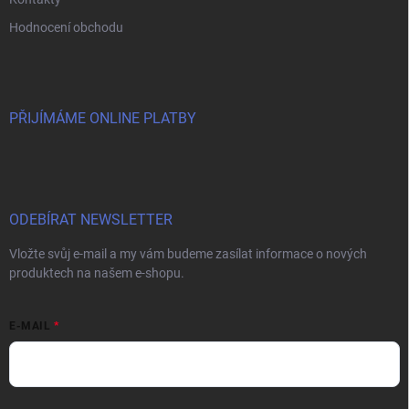
Hodnocení obchodu
PŘIJÍMÁME ONLINE PLATBY
ODEBÍRAT NEWSLETTER
Vložte svůj e-mail a my vám budeme zasílat informace o nových
produktech na našem e-shopu.
E-MAIL