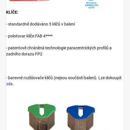
KLÍČE:
- standardně dodáváno 5 klíčů v balení
- polotovar klíče FAB 4****
- patentově chráněná technologie paracentrických profilů a
zadního dorazu FP2
- barevné rozlišovače klíčů (nejsou součástí balení). Lze dokoupit
zde.