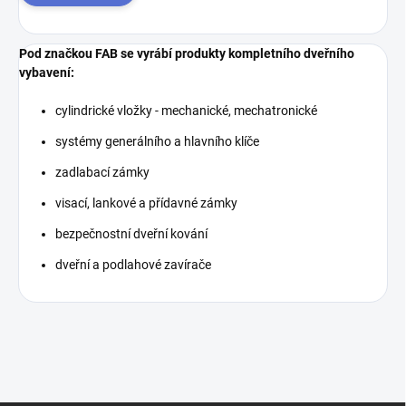
Pod značkou FAB se vyrábí produkty kompletního dveřního
vybavení:
cylindrické vložky - mechanické, mechatronické
systémy generálního a hlavního klíče
zadlabací zámky
visací, lankové a přídavné zámky
bezpečnostní dveřní kování
dveřní a podlahové zavírače