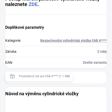
naleznete
ZDE
.
Doplňkové parametry
Kategorie
:
Bezpečnostní cylindrická vložka FAB 4****
Záruka
:
2 roky
EAN
:
Zvolte variantu
Produktový list pro FAB 4**** (1.1 MB)
Návod na výměnu cylindrické vložky