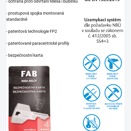
- ochrana proti odvrtání tělesa i bubínku
- prostupová spojka montovaná
standardně
- patentová technologie FP2
- patentované paracentrické profily
- bezpečnostní karta