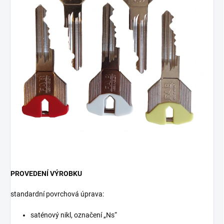
PROVEDENÍ VÝROBKU
standardní povrchová úprava:
saténový nikl, označení „Ns“