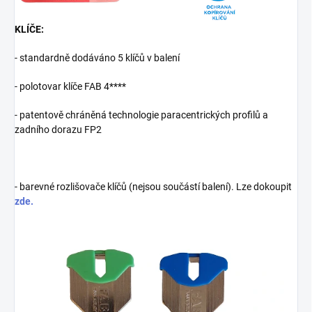
KLÍČE:
- standardně dodáváno 5 klíčů v balení
- polotovar klíče FAB 4****
- patentově chráněná technologie paracentrických profilů a
zadního dorazu FP2
- barevné rozlišovače klíčů (nejsou součástí balení). Lze dokoupit
zde.