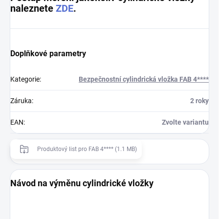
naleznete
ZDE
.
Doplňkové parametry
Kategorie
:
Bezpečnostní cylindrická vložka FAB 4****
Záruka
:
2 roky
EAN
:
Zvolte variantu
Produktový list pro FAB 4**** (1.1 MB)
Návod na výměnu cylindrické vložky