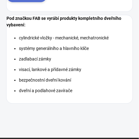
Pod značkou FAB se vyrábí produkty kompletního dveřního
vybavení:
cylindrické vložky - mechanické, mechatronické
systémy generálního a hlavního klíče
zadlabací zámky
visací, lankové a přídavné zámky
bezpečnostní dveřní kování
dveřní a podlahové zavírače