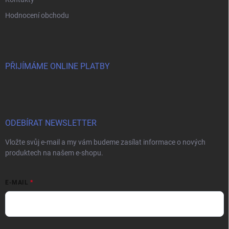
Hodnocení obchodu
PŘIJÍMÁME ONLINE PLATBY
ODEBÍRAT NEWSLETTER
Vložte svůj e-mail a my vám budeme zasílat informace o nových
produktech na našem e-shopu.
E-MAIL