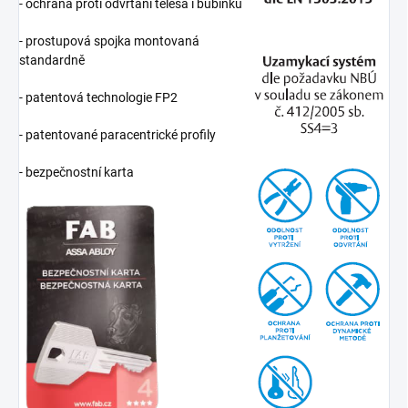
- ochrana proti odvrtání tělesa i bubínku
- prostupová spojka montovaná
standardně
- patentová technologie FP2
- patentované paracentrické profily
- bezpečnostní karta