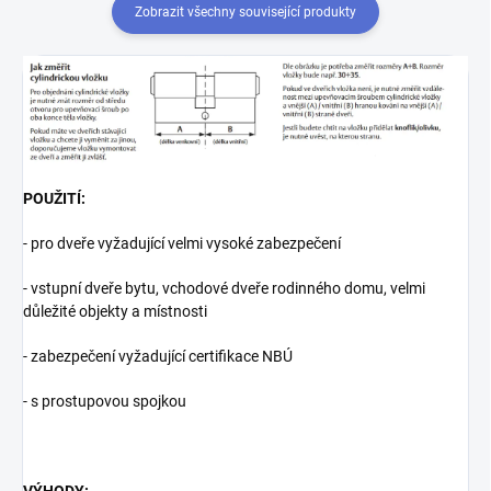
Zobrazit všechny související produkty
POUŽITÍ:
- pro dveře vyžadující velmi vysoké zabezpečení
- vstupní dveře bytu, vchodové dveře rodinného domu, velmi
důležité objekty a místnosti
- zabezpečení vyžadující certifikace NBÚ
- s prostupovou spojkou