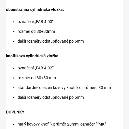
oboustranná cylindrická vložka:
označení „FAB 4.00“
rozměr od 30+30mm
další rozměry odstupňované po 5mm
knoflíková cylindrická vložka:
označení „FAB 4.02“
rozměr od 30+30 mm
standardně osazen kovový knoflík o průměru 30 mm
další rozměry odstupňované po 5mm
DOPLŇKY
malý kovový knoflík průměr 20mm, označení "MK"