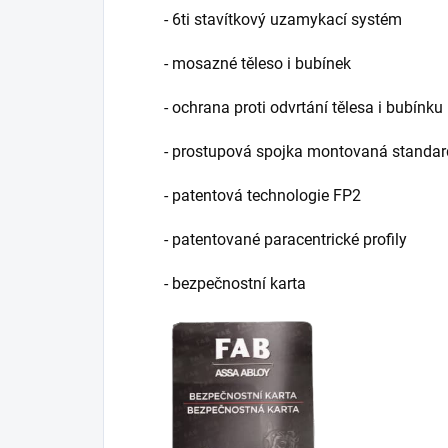
- 6ti stavítkový uzamykací systém
- mosazné těleso i bubínek
- ochrana proti odvrtání tělesa i bubínku
- prostupová spojka montovaná standa
- patentová technologie FP2
- patentované paracentrické profily
- bezpečnostní karta