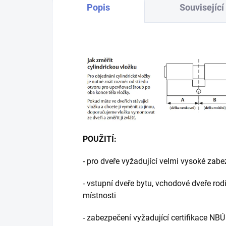
Popis
Související
POUŽITÍ:
- pro dveře vyžadující velmi vysoké zab
- vstupní dveře bytu, vchodové dveře rod
místnosti
- zabezpečení vyžadující certifikace NBÚ