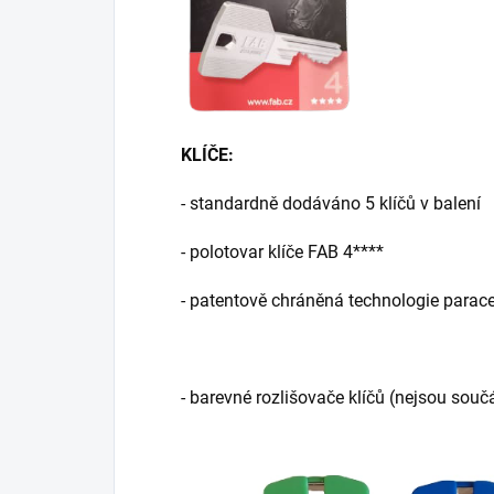
KLÍČE:
- standardně dodáváno 5 klíčů v balení
- polotovar klíče FAB 4****
- patentově chráněná technologie parace
- barevné rozlišovače klíčů (nejsou souč