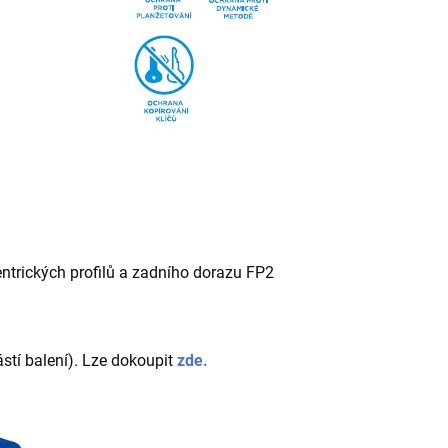
ntrických profilů a zadního dorazu FP2
ástí balení). Lze dokoupit
zde.