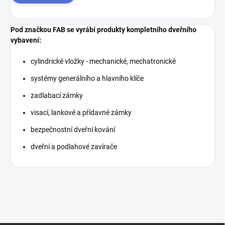
Pod značkou FAB se vyrábí produkty kompletního dveřního
vybavení:
cylindrické vložky - mechanické, mechatronické
systémy generálního a hlavního klíče
zadlabací zámky
visací, lankové a přídavné zámky
bezpečnostní dveřní kování
dveřní a podlahové zavírače