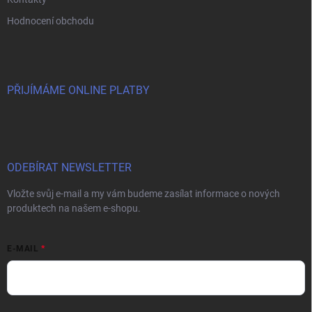
Hodnocení obchodu
PŘIJÍMÁME ONLINE PLATBY
ODEBÍRAT NEWSLETTER
Vložte svůj e-mail a my vám budeme zasílat informace o nových
produktech na našem e-shopu.
E-MAIL