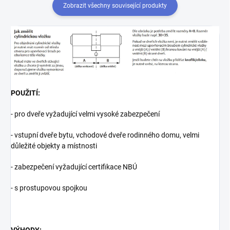
Zobrazit všechny související produkty
POUŽITÍ:
- pro dveře vyžadující velmi vysoké zabezpečení
- vstupní dveře bytu, vchodové dveře rodinného domu, velmi
důležité objekty a místnosti
- zabezpečení vyžadující certifikace NBÚ
- s prostupovou spojkou