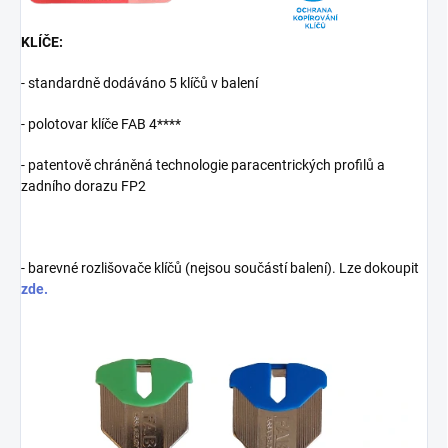
KLÍČE:
- standardně dodáváno 5 klíčů v balení
- polotovar klíče FAB 4****
- patentově chráněná technologie paracentrických profilů a
zadního dorazu FP2
- barevné rozlišovače klíčů (nejsou součástí balení). Lze dokoupit
zde.