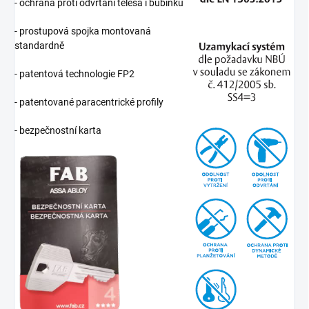
- ochrana proti odvrtání tělesa i bubínku
- prostupová spojka montovaná
standardně
- patentová technologie FP2
- patentované paracentrické profily
- bezpečnostní karta