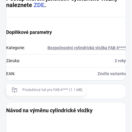
naleznete
ZDE
.
Doplňkové parametry
Kategorie
:
Bezpečnostní cylindrická vložka FAB 4****
Záruka
:
2 roky
EAN
:
Zvolte variantu
Produktový list pro FAB 4**** (1.1 MB)
Návod na výměnu cylindrické vložky