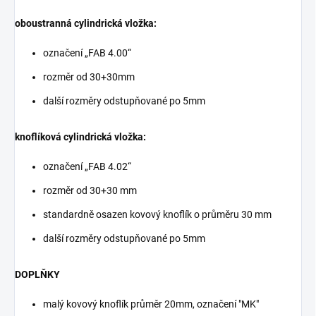
oboustranná cylindrická vložka:
označení „FAB 4.00“
rozměr od 30+30mm
další rozměry odstupňované po 5mm
knoflíková cylindrická vložka:
označení „FAB 4.02“
rozměr od 30+30 mm
standardně osazen kovový knoflík o průměru 30 mm
další rozměry odstupňované po 5mm
DOPLŇKY
malý kovový knoflík průměr 20mm, označení "MK"