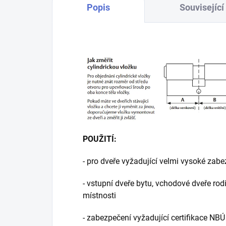
Popis
Související
POUŽITÍ:
- pro dveře vyžadující velmi vysoké zab
- vstupní dveře bytu, vchodové dveře rod
místnosti
- zabezpečení vyžadující certifikace NBÚ