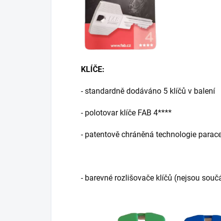
KLÍČE:
- standardně dodáváno 5 klíčů v balení
- polotovar klíče FAB 4****
- patentově chráněná technologie parace
- barevné rozlišovače klíčů (nejsou souč