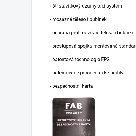
- 6ti stavítkový uzamykací systém
- mosazné těleso i bubínek
- ochrana proti odvrtání tělesa i bubínku
- prostupová spojka montovaná standa
- patentová technologie FP2
- patentované paracentrické profily
- bezpečnostní karta