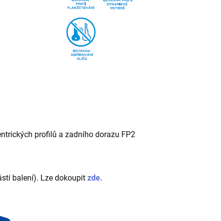
ntrických profilů a zadního dorazu FP2
ástí balení). Lze dokoupit
zde.