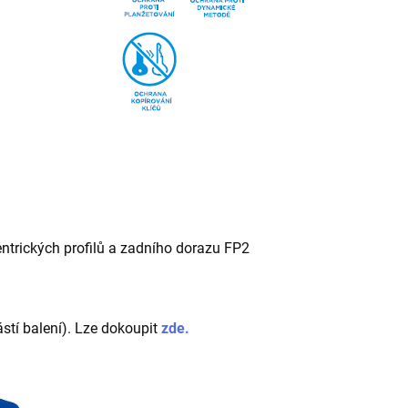
ntrických profilů a zadního dorazu FP2
ástí balení). Lze dokoupit
zde.