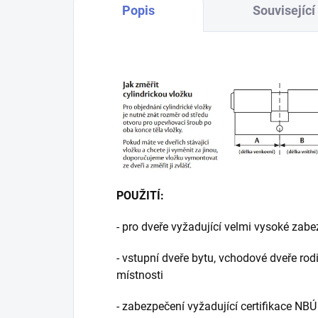
Popis
Související
POUŽITÍ:
- pro dveře vyžadující velmi vysoké zab
- vstupní dveře bytu, vchodové dveře rod
místnosti
- zabezpečení vyžadující certifikace NBÚ