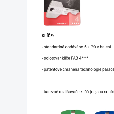
KLÍČE:
- standardně dodáváno 5 klíčů v balení
- polotovar klíče FAB 4****
- patentově chráněná technologie parace
- barevné rozlišovače klíčů (nejsou souč