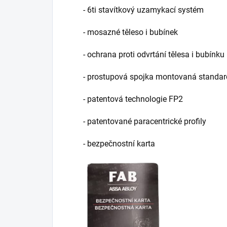
- 6ti stavítkový uzamykací systém
- mosazné těleso i bubínek
- ochrana proti odvrtání tělesa i bubínku
- prostupová spojka montovaná standa
- patentová technologie FP2
- patentované paracentrické profily
- bezpečnostní karta