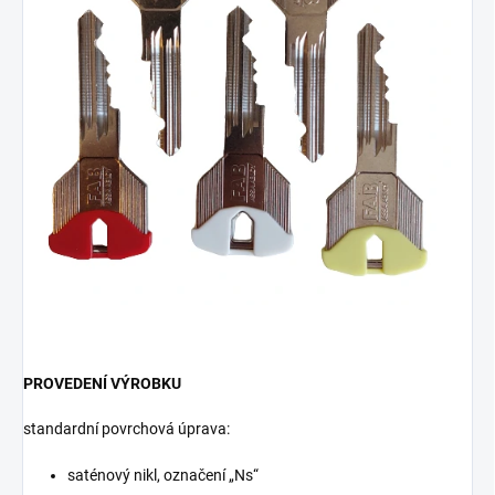
PROVEDENÍ VÝROBKU
standardní povrchová úprava:
saténový nikl, označení „Ns“