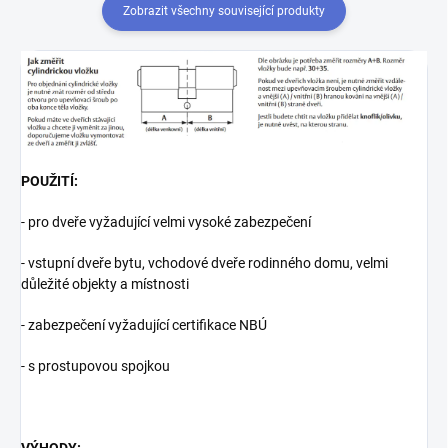
Zobrazit všechny související produkty
POUŽITÍ:
- pro dveře vyžadující velmi vysoké zabezpečení
- vstupní dveře bytu, vchodové dveře rodinného domu, velmi
důležité objekty a místnosti
- zabezpečení vyžadující certifikace NBÚ
- s prostupovou spojkou