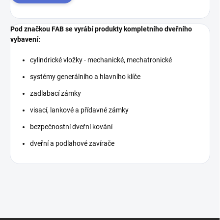
Pod značkou FAB se vyrábí produkty kompletního dveřního
vybavení:
cylindrické vložky - mechanické, mechatronické
systémy generálního a hlavního klíče
zadlabací zámky
visací, lankové a přídavné zámky
bezpečnostní dveřní kování
dveřní a podlahové zavírače