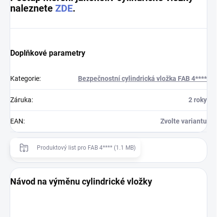
naleznete
ZDE
.
Doplňkové parametry
Kategorie
:
Bezpečnostní cylindrická vložka FAB 4****
Záruka
:
2 roky
EAN
:
Zvolte variantu
Produktový list pro FAB 4**** (1.1 MB)
Návod na výměnu cylindrické vložky