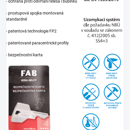
- ochrana proti odvrtání tělesa i bubínku
- prostupová spojka montovaná
standardně
- patentová technologie FP2
- patentované paracentrické profily
- bezpečnostní karta