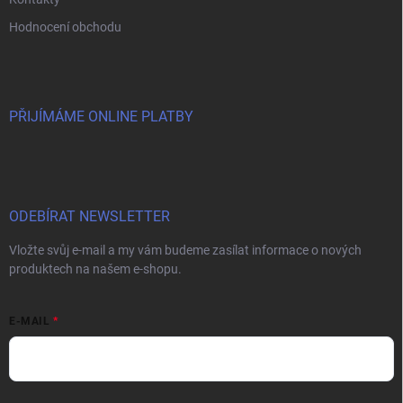
Hodnocení obchodu
PŘIJÍMÁME ONLINE PLATBY
ODEBÍRAT NEWSLETTER
Vložte svůj e-mail a my vám budeme zasílat informace o nových
produktech na našem e-shopu.
E-MAIL