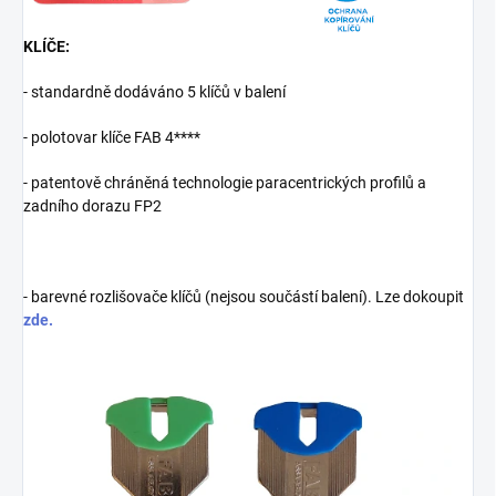
KLÍČE:
- standardně dodáváno 5 klíčů v balení
- polotovar klíče FAB 4****
- patentově chráněná technologie paracentrických profilů a
zadního dorazu FP2
- barevné rozlišovače klíčů (nejsou součástí balení). Lze dokoupit
zde.