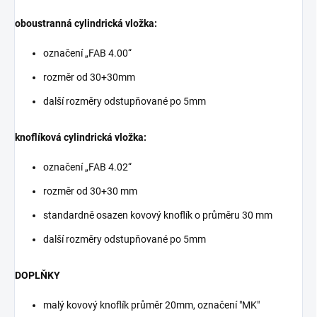
oboustranná cylindrická vložka:
označení „FAB 4.00“
rozměr od 30+30mm
další rozměry odstupňované po 5mm
knoflíková cylindrická vložka:
označení „FAB 4.02“
rozměr od 30+30 mm
standardně osazen kovový knoflík o průměru 30 mm
další rozměry odstupňované po 5mm
DOPLŇKY
malý kovový knoflík průměr 20mm, označení "MK"