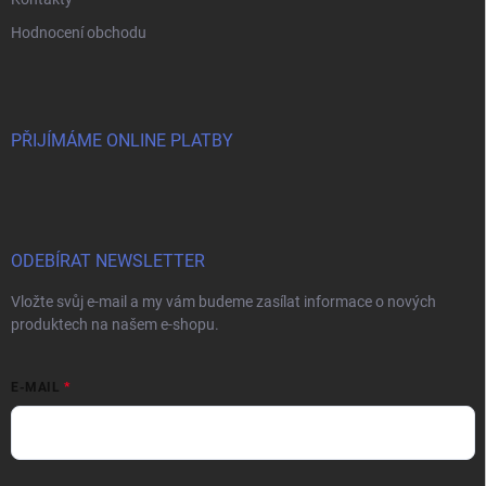
Hodnocení obchodu
PŘIJÍMÁME ONLINE PLATBY
ODEBÍRAT NEWSLETTER
Vložte svůj e-mail a my vám budeme zasílat informace o nových
produktech na našem e-shopu.
E-MAIL