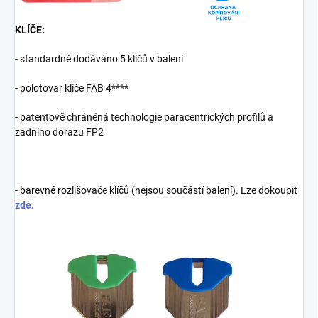
KLÍČE:
- standardně dodáváno 5 klíčů v balení
- polotovar klíče FAB 4****
- patentově chráněná technologie paracentrických profilů a
zadního dorazu FP2
- barevné rozlišovače klíčů (nejsou součástí balení). Lze dokoupit
zde.