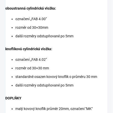
oboustranná cylindrická vložka:
označení „FAB 4.00“
rozměr od 30+30mm
další rozměry odstupňované po 5mm
knoflíková cylindrická vložka:
označení „FAB 4.02“
rozměr od 30+30 mm
standardně osazen kovový knoflík o průměru 30 mm
další rozměry odstupňované po 5mm
DOPLŇKY
malý kovový knoflík průměr 20mm, označení "MK"