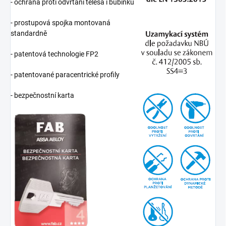
- ochrana proti odvrtání tělesa i bubínku
- prostupová spojka montovaná
standardně
- patentová technologie FP2
- patentované paracentrické profily
- bezpečnostní karta