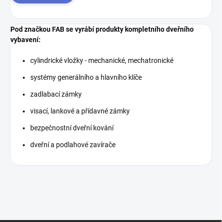
Pod značkou FAB se vyrábí produkty kompletního dveřního
vybavení:
cylindrické vložky - mechanické, mechatronické
systémy generálního a hlavního klíče
zadlabací zámky
visací, lankové a přídavné zámky
bezpečnostní dveřní kování
dveřní a podlahové zavírače