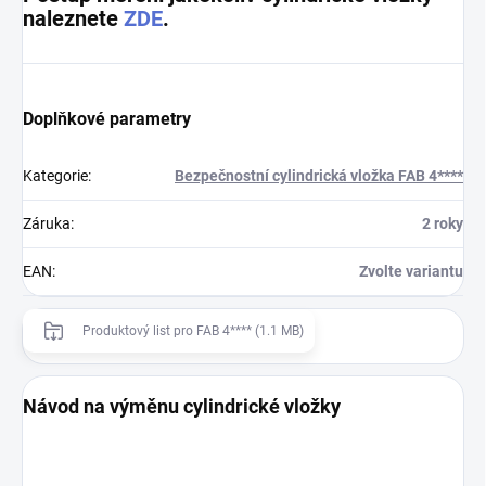
naleznete
ZDE
.
Doplňkové parametry
Kategorie
:
Bezpečnostní cylindrická vložka FAB 4****
Záruka
:
2 roky
EAN
:
Zvolte variantu
Produktový list pro FAB 4**** (1.1 MB)
Návod na výměnu cylindrické vložky