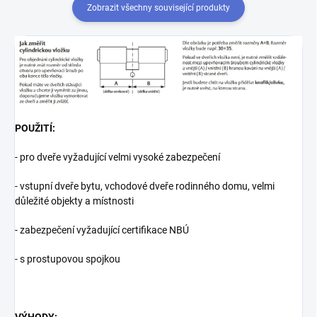
Zobrazit všechny související produkty
POUŽITÍ:
- pro dveře vyžadující velmi vysoké zabezpečení
- vstupní dveře bytu, vchodové dveře rodinného domu, velmi
důležité objekty a místnosti
- zabezpečení vyžadující certifikace NBÚ
- s prostupovou spojkou