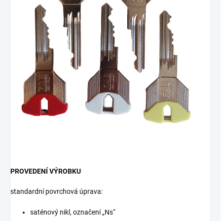
PROVEDENÍ VÝROBKU
standardní povrchová úprava:
saténový nikl, označení „Ns“