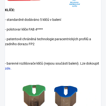
KLÍČE:
- standardně dodáváno 5 klíčů v balení
- polotovar klíče FAB 4****
- patentově chráněná technologie paracentrických profilů a
zadního dorazu FP2
- barevné rozlišovače klíčů (nejsou součástí balení). Lze dokoupit
zde.