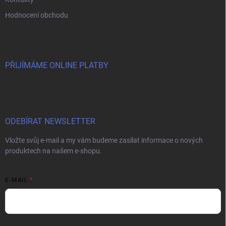
Hodnocení obchodu
PŘIJÍMÁME ONLINE PLATBY
ODEBÍRAT NEWSLETTER
Vložte svůj e-mail a my vám budeme zasílat informace o nových
produktech na našem e-shopu.
E-MAIL