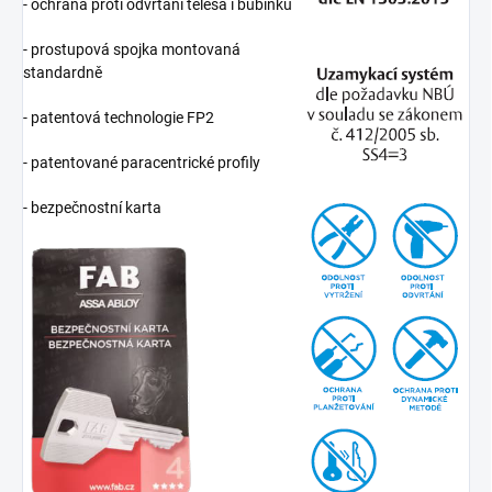
- ochrana proti odvrtání tělesa i bubínku
- prostupová spojka montovaná
standardně
- patentová technologie FP2
- patentované paracentrické profily
- bezpečnostní karta