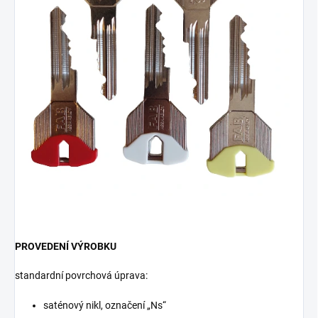
PROVEDENÍ VÝROBKU
standardní povrchová úprava:
saténový nikl, označení „Ns“