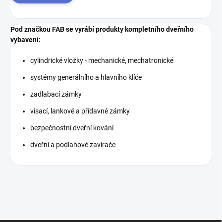
Pod značkou FAB se vyrábí produkty kompletního dveřního
vybavení:
cylindrické vložky - mechanické, mechatronické
systémy generálního a hlavního klíče
zadlabací zámky
visací, lankové a přídavné zámky
bezpečnostní dveřní kování
dveřní a podlahové zavírače