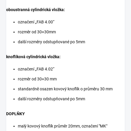
oboustranná cylindrická vložka:
označení „FAB 4.00“
rozměr od 30+30mm
další rozměry odstupňované po 5mm
knoflíková cylindrická vložka:
označení „FAB 4.02“
rozměr od 30+30 mm
standardně osazen kovový knoflík o průměru 30 mm
další rozměry odstupňované po 5mm
DOPLŇKY
malý kovový knoflík průměr 20mm, označení "MK"