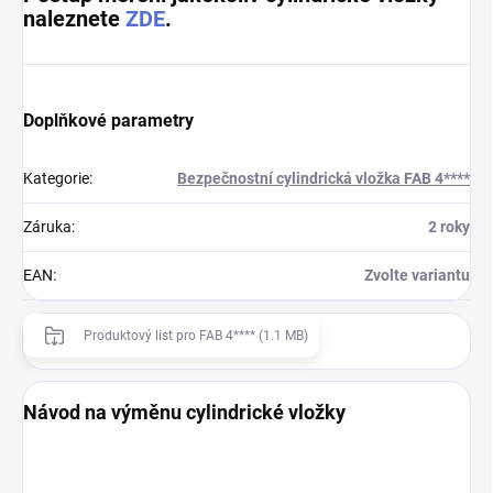
naleznete
ZDE
.
Doplňkové parametry
Kategorie
:
Bezpečnostní cylindrická vložka FAB 4****
Záruka
:
2 roky
EAN
:
Zvolte variantu
Produktový list pro FAB 4**** (1.1 MB)
Návod na výměnu cylindrické vložky