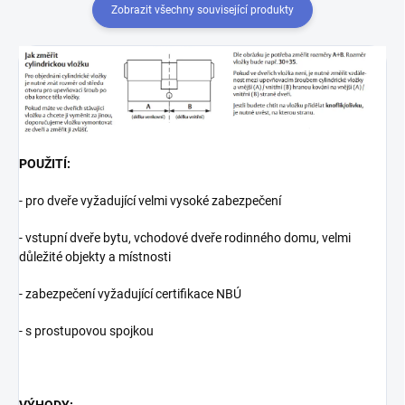
Zobrazit všechny související produkty
POUŽITÍ:
- pro dveře vyžadující velmi vysoké zabezpečení
- vstupní dveře bytu, vchodové dveře rodinného domu, velmi
důležité objekty a místnosti
- zabezpečení vyžadující certifikace NBÚ
- s prostupovou spojkou