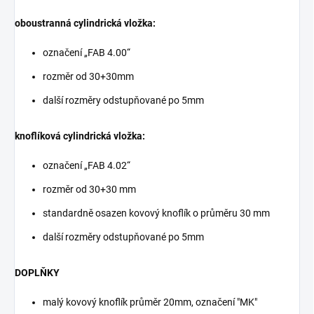
oboustranná cylindrická vložka:
označení „FAB 4.00“
rozměr od 30+30mm
další rozměry odstupňované po 5mm
knoflíková cylindrická vložka:
označení „FAB 4.02“
rozměr od 30+30 mm
standardně osazen kovový knoflík o průměru 30 mm
další rozměry odstupňované po 5mm
DOPLŇKY
malý kovový knoflík průměr 20mm, označení "MK"