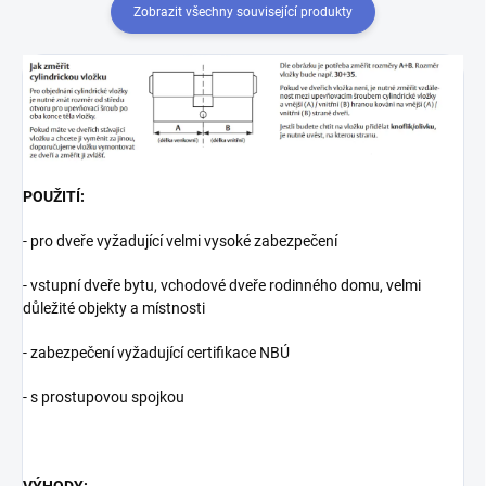
Zobrazit všechny související produkty
POUŽITÍ:
- pro dveře vyžadující velmi vysoké zabezpečení
- vstupní dveře bytu, vchodové dveře rodinného domu, velmi
důležité objekty a místnosti
- zabezpečení vyžadující certifikace NBÚ
- s prostupovou spojkou