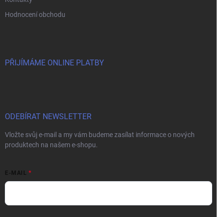
Hodnocení obchodu
PŘIJÍMÁME ONLINE PLATBY
ODEBÍRAT NEWSLETTER
Vložte svůj e-mail a my vám budeme zasílat informace o nových
produktech na našem e-shopu.
E-MAIL