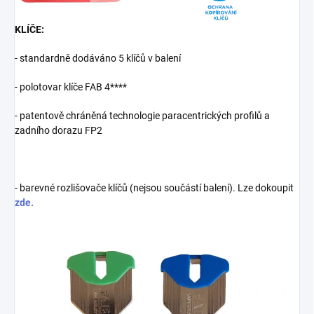
KLÍČE:
- standardně dodáváno 5 klíčů v balení
- polotovar klíče FAB 4****
- patentově chráněná technologie paracentrických profilů a
zadního dorazu FP2
- barevné rozlišovače klíčů (nejsou součástí balení). Lze dokoupit
zde.