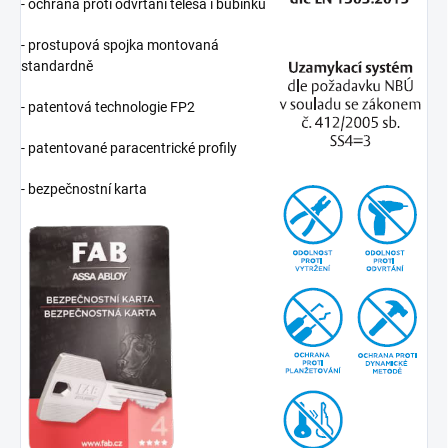
- ochrana proti odvrtání tělesa i bubínku
- prostupová spojka montovaná
standardně
- patentová technologie FP2
- patentované paracentrické profily
- bezpečnostní karta