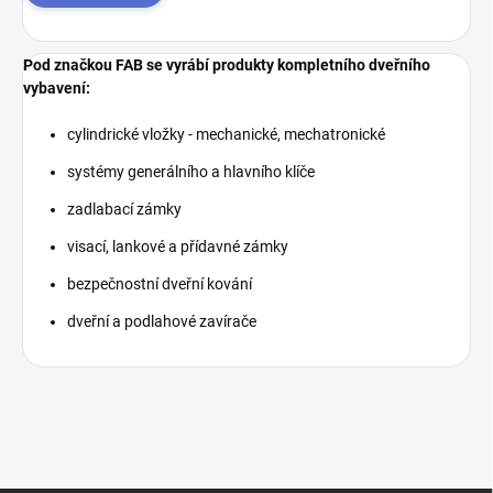
Pod značkou FAB se vyrábí produkty kompletního dveřního
vybavení:
cylindrické vložky - mechanické, mechatronické
systémy generálního a hlavního klíče
zadlabací zámky
visací, lankové a přídavné zámky
bezpečnostní dveřní kování
dveřní a podlahové zavírače