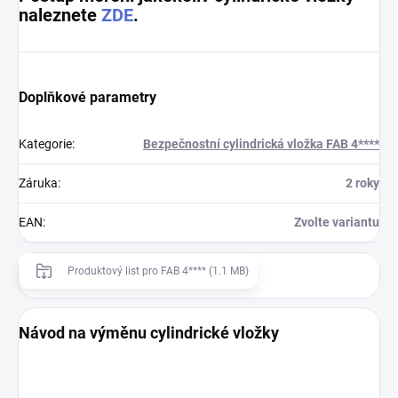
naleznete
ZDE
.
Doplňkové parametry
Kategorie
:
Bezpečnostní cylindrická vložka FAB 4****
Záruka
:
2 roky
EAN
:
Zvolte variantu
Produktový list pro FAB 4**** (1.1 MB)
Návod na výměnu cylindrické vložky