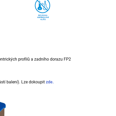
ntrických profilů a zadního dorazu FP2
ástí balení). Lze dokoupit
zde.