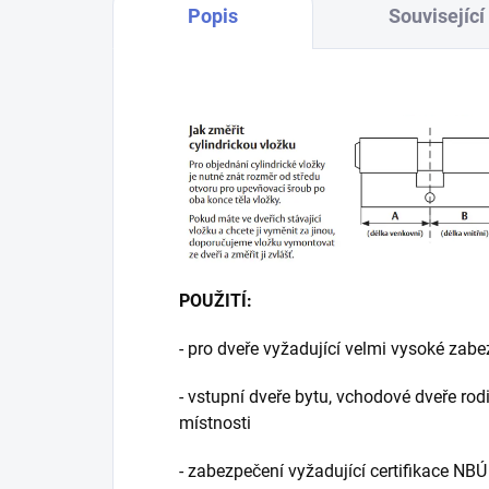
Popis
Související
POUŽITÍ:
- pro dveře vyžadující velmi vysoké zab
- vstupní dveře bytu, vchodové dveře rod
místnosti
- zabezpečení vyžadující certifikace NBÚ