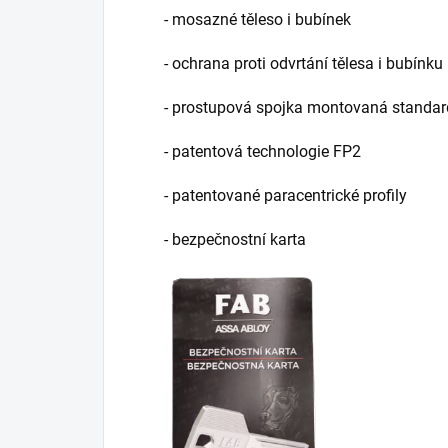
- mosazné těleso i bubínek
- ochrana proti odvrtání tělesa i bubínku
- prostupová spojka montovaná standa
- patentová technologie FP2
- patentované paracentrické profily
- bezpečnostní karta