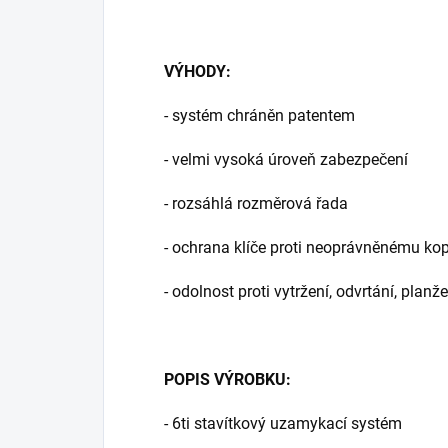
VÝHODY:
- systém chráněn patentem
- velmi vysoká úroveň zabezpečení
- rozsáhlá rozměrová řada
- ochrana klíče proti neoprávněnému kop
- odolnost proti vytržení, odvrtání, pla
POPIS VÝROBKU:
- 6ti stavítkový uzamykací systém