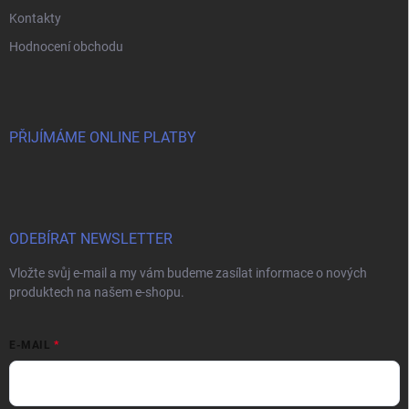
Kontakty
Hodnocení obchodu
PŘIJÍMÁME ONLINE PLATBY
ODEBÍRAT NEWSLETTER
Vložte svůj e-mail a my vám budeme zasílat informace o nových
produktech na našem e-shopu.
E-MAIL